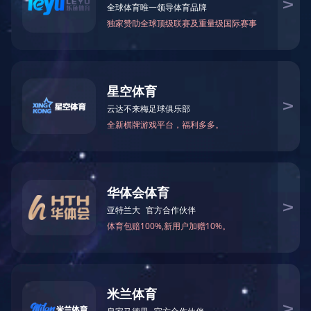
放假时间：
2026年2月12日（星期三）至2026年2月24日
（星期二）
共13天。
复工时间：
2026年2月25日（正月初九）准时开工。
📞放假期间我们可以正常处理询价和技术咨
询，可通过邮箱或电话与我们联系。
预祝大家春节愉快，阖家安康，
平安喜乐，
万事顺意！
值此新春佳节之际，尚固也向大家简要介绍