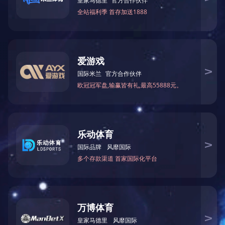
我们的核心产品系列，助力各行各业的高端
密封需求：
金属密封圈
：
致力于开发和制造满足各种应
用严格要求的优质金属密封件，
适用于高
温、高压及严苛工况，提供卓越的密封性能
与长寿命保障。其主要客户群体涵盖航空航
天、医疗器械、能源装备、半导体通信设备
等多个行业。包括：
金属C开云体育-开云(中国)一站式服务官方
网站
：兼具弹性与抗压性，广泛应用于航
空航天、能源及精密设备领域。
金属O开云体育-开云(中国)一站式服务官方
网站
：采用特种合金材质，在极
端环境下
仍保持稳定的密封效果，适用于化工、汽车
及高端制造行业。