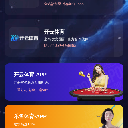
金属E开云体育-开云(中国)一站式服务官方
网站
：具备独特的弹性结构高回弹性能，
是涡轮增压器，燃气轮机
的理想选择。
尚固工业始终致力于为客户提供高可靠性、
定制化的密封解决方案。新的一年，我们将
继续以优质产品与服务，携手伙伴共创价
值！
再次恭祝新春快乐，马年大吉！
尚固（上海）工业科技有限公司
2026年2月9日