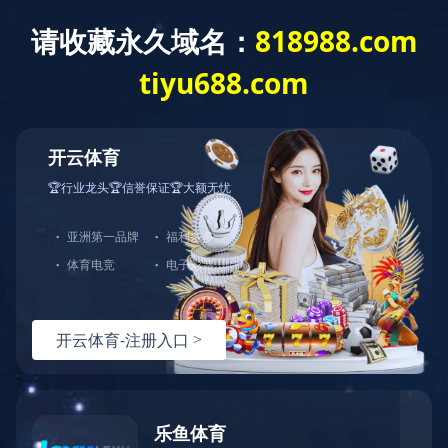
开云体育
尚固(上海)工业科技有限公司2025年春节放假
通知
2026-02-09
Share:
尚固（上海）工业科技有限公司
2025年春节放假通知
尊敬的客户、合作伙伴及同事们：
新春将至，万象更新。感谢大家在过去一年
里对尚固的支持与信任！根据国家法定节假
日安排，结合公司实际情况，现将2025年春
节放假安排通知如下：