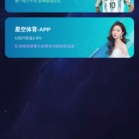
至更低
；
应用特点
1、产品截面规格多，外径从6.5-4000mm都可制作。
2、高的压载，使得密封圈与密封圈充分接触，密封效果好。
3、产品结构紧凑并且容易成型，甚至是一些特别大的尺寸和形状。
4、具有良好的密封性能：耐高温、耐高压、耐磨损及耐介质性及优
良的气密性；特别适用于高温高压高真空介质的密封。
5、产品结构紧凑，性价比高。
尚固优势
出售每一件产品前，我们的销售工程师都会充分了解客户需求，
并进行大量实验以确保提供有价值的产品。