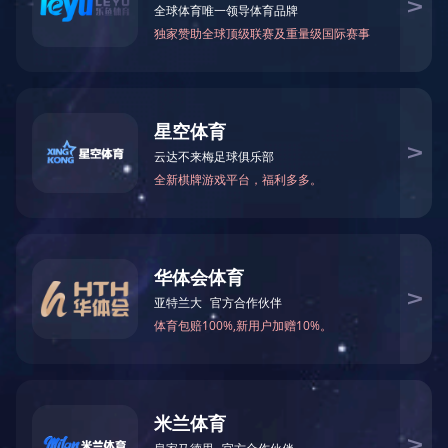
尚固 航空发动机用E型密封圈
尚固 蝶阀用外开口金属U开云体育-开云(中国)一站式服
务官方网站
尚固 医疗CT设备用跑道型外开口弹簧金属C开云体育-
开云(中国)一站式服务官方网站