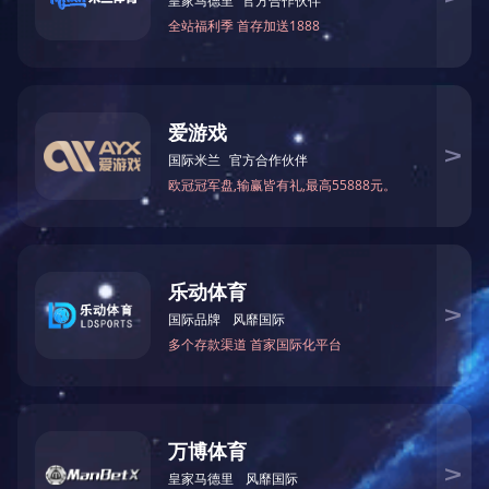
高温蝶阀用双环弹簧增强型金属C开云体育-开云(中国)
一站式服务官方网站
尚固 真空行业用金属C型密封圈
高温阀门、放射性物质阀门用金属C开云体育-开云(中
国)一站式服务官方网站