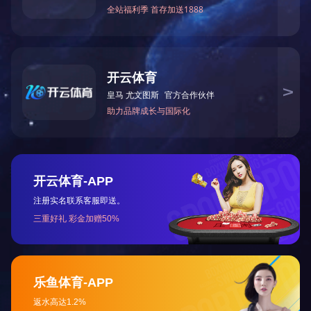
«
1
2
3
4
5
6
»
Contact us
我们能帮助您实现什么？
有兴趣了解更多关于尚固服务和信息吗？
可以与我们的团队成员取得联系。
现在联系我们
产品中心
应用案例